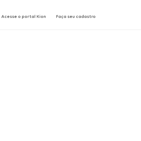
Acesse o portal Kion
Faça seu cadastro