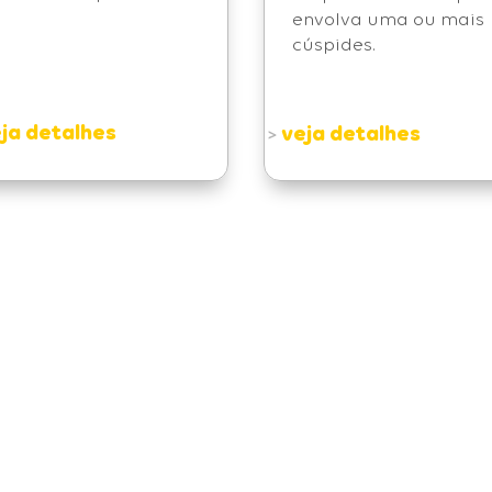
envolva uma ou mais
cúspides.
ja detalhes
veja detalhes
>