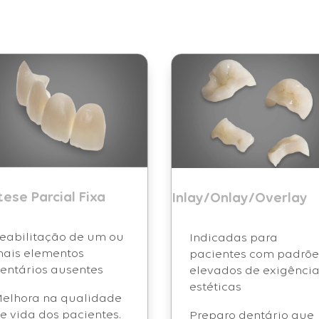
tese Parcial Fixa
Inlay/Onlay/Overlay
eabilitação de um ou
Indicadas para
ais elementos
pacientes com padrõe
entários ausentes
elevados de exigênci
estéticas
elhora na qualidade
e vida dos pacientes.
Preparo dentário que