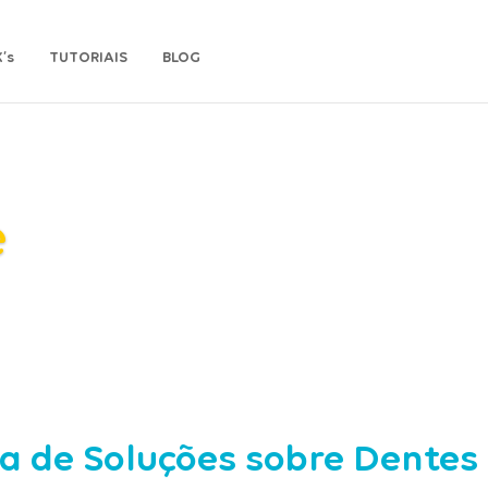
’s
TUTORIAIS
BLOG
e
ha de Soluções sobre Dentes