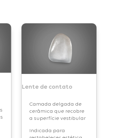
Lente de contato
Camada delgada de
s
cerâmica que recobre
as
a superfície vestibular
Indicada para
restabelecer estética,